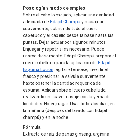
Posología y modo de empleo
Sobre el cabello mojado, aplicar una cantidad
adecuada de
Edapil Champú
y masajear
suavemente, cubriendo todo el cuero
cabelludo y el cabello desde la base hasta las
puntas. Dejar actuar por algunos minutos.
Enjuagar y repetir si es necesario. Puede
usarse diariamente. Edapil Champú prepara el
cuero cabelludo para la aplicación de
Edapil
Espuma Loción,
agitar el envase, invertir el
frasco y presionar la válvula suavemente
hasta obtener la cantidad requerida de
espuma. Aplicar sobre el cuero cabelludo,
realizando un suave masaje con la yema de
los dedos. No enjuagar. Usar todos los días, en
la mañana (después del lavado con Edapil
champú) y en la noche.
Fórmula
Extracto de raíz de panax ginseng, arginina,