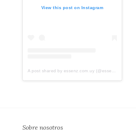
View this post on Instagram
A post shared by essenz.com.uy (@essenz.com.uy)
Sobre nosotros