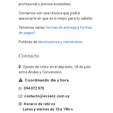
profesional y precios accesibles.
Contamos con una técnica que podrá
asesorarte en que es lo mejor para tu cabello.
Tenemos varias
formas de entrega
y
formas
de pagos
!
Politicas de
devoluciones y reembolsos
Contacto
Opción de retiro en el depósito, 18 de julio
entre Andes y Convención.
Coordinando día y hora.
094 072 970
contacto@essenz.com.uy
Horario de retiros
Lunes y viernes de 10 a 19hrs.